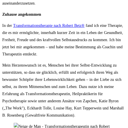
auseinanderzusetzen.
Zuhause angekommen
In der
Transformationstherapie nach Robert Betz®
fand ich eine Therapie,
die es mir ermöglichte, innerhalb kurzer Zeit in ein Leben der Gesundheit,
Freiheit, Freude und des kraftvollen Selbstausdrucks zu kommen. Ich bin
jetzt bei mir angekommen – und habe meine Bestimmung als Coachin und
Therapeutin entdeckt.
Mein Herzenswunsch ist es, Menschen bei ihrer Selbst-Entwicklung zu
unterstützen, so dass sie glücklich, erfüllt und erfolgreich ihren Weg als
bewusster Schöpfer ihrer Lebenswirklichkeit gehen – in der Liebe zu sich
selbst, zu ihrem Mitmenschen und zum Leben. Dazu nutze ich meine
Erfahrung als Transformationstherapeutin, Heilpraktikerin für
Psychotherapie sowie unter anderem Ansätze von Zapchen, Katie Byron
(„The Work“), Eckhardt Tolle, Louise Hay, Kurt Tepperwein und Marshall
B. Rosenberg (Gewaltfreie Kommunikation).