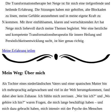
Die Transformationstherapie bei Neige ist für mich eine tiefgreifende und
heilende Erfahrung. Die Sitzungen haben mir geholfen, alte Blockaden
zu lösen, meine Gefühle anzunehmen und in meine eigene Kraft zu
N.
kommen. Mit ihrer einfühlsamen, klaren und wertschätzenden Art hat
Neige mich liebevoll durch meine Themen begleitet. Wer eine herzliche
und kompetente Transformationstherapeutin für innere Heilung und
Persönlichkeitsentwicklung sucht, ist hier genau richtig.
Meine Erfahrung teilen
Mein Weg: Über mich
Als Tochter eines niederländischen Vaters und einer spanischen Mutter bin
ich mehrsprachig aufgewachsen und viel in der Welt herumgekommen, fand
dabei aber kein Zuhause. Ich fühlte mich zerrissen. „Wer bin ich?“ und „Wo
gehöre ich hin?“ waren Fragen, die mich lange beschäftigt haben – und
mich dazu gebracht haben, mich intensiv mit der Psyche des Menschen