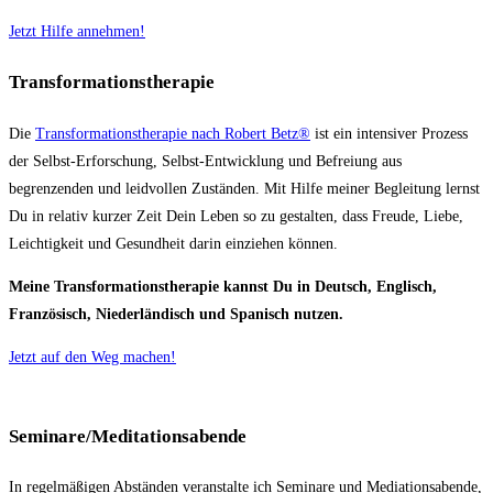
Jetzt Hilfe annehmen!
Transformationstherapie
Die
Transformationstherapie nach Robert Betz®
ist ein intensiver Prozess
der Selbst-Erforschung, Selbst-Entwicklung und Befreiung aus
begrenzenden und leidvollen Zuständen. Mit Hilfe meiner Begleitung lernst
Du in relativ kurzer Zeit Dein Leben so zu gestalten, dass Freude, Liebe,
Leichtigkeit und Gesundheit darin einziehen können.
Meine Transformationstherapie kannst Du in Deutsch, Englisch,
Französisch, Niederländisch und Spanisch nutzen.
Jetzt auf den Weg machen!
Seminare/Meditationsabende
In regelmäßigen Abständen veranstalte ich Seminare und Mediationsabende,